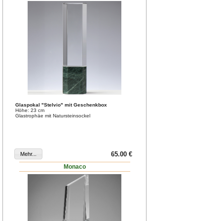
Glaspokal "Stelvio" mit Geschenkbox
Höhe: 23 cm
Glastrophäe mit Natursteinsockel
65.00 €
Monaco