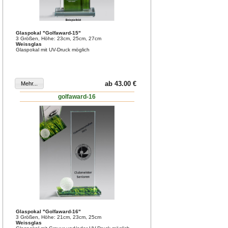
Glaspokal "Golfaward-15"
3 Größen, Höhe: 23cm, 25cm, 27cm
Weissglas
Glaspokal mit UV-Druck möglich
ab 43.00 €
golfaward-16
Glaspokal "Golfaward-16"
3 Größen, Höhe: 21cm, 23cm, 25cm
Weissglas