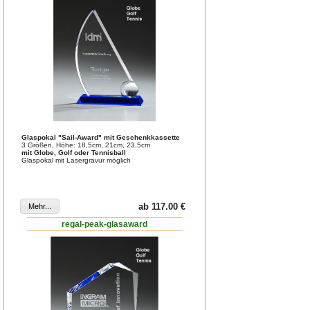
Glaspokal "Sail-Award" mit Geschenkkassette
3 Größen, Höhe: 18,5cm, 21cm, 23,5cm
mit Globe, Golf oder Tennisball
Glaspokal mit Lasergravur möglich
ab 117.00 €
regal-peak-glasaward