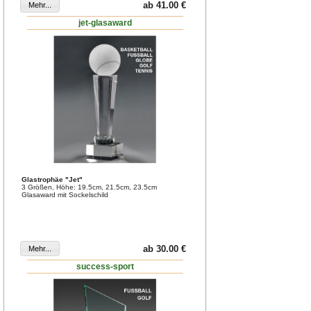
ab 41.00 €
jet-glasaward
Glastrophäe "Jet"
3 Größen, Höhe: 19.5cm, 21.5cm, 23.5cm
Glasaward mit Sockelschild
ab 30.00 €
success-sport