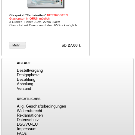
Glaspokal "Farbstreifen"
RESTPOSTEN
Glaskanten in GRÜN möglich
3 Größen, Höhe: 20cm, 22cm, 24cm
Glaspokal mit Gravur und/oder UV-Druck möglich
ab 27.00 €
ABLAUF
Bestellvorgang
Designphase
Bezahlung
Abholung
Versand
RECHTLICHES
Allg. Geschäftsbedingungen
Widerrufsrecht
Reklamationen
Datenschutz
DSGVO-EU
Impressum
FAQs