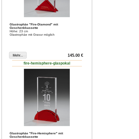
Glastrophäe "Fire-Diamond" mit
Geschenkkassette
Höhe: 23 cm
Glastrophäe mit Gravur möglich
145.00 €
fire-hemisphere-glaspokal
Glastrophäe "Fire-Hemisphere" mit
Geschenkkassette