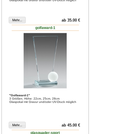
Glaspokal mit Gravur und/oder UV-Druck möglich
ab 35.00 €
golfaward-1
"Golfaward-1"
3 Größen, Höhe: 22cm, 25cm, 28cm
Glaspokal mit Gravur und/oder UV-Druck möglich
ab 45.00 €
glasquader-sport