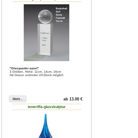
"Glasquader-sport"
3 Größen, Höhe: 11cm, 14cm, 16cm
mit Gravur und/oder UV-Druck möglich
ab 13.00 €
teneriffa-glasskulptur