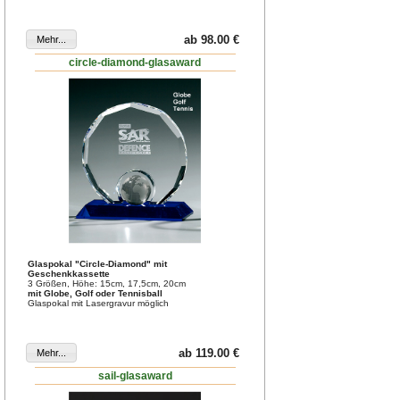
ab 98.00 €
circle-diamond-glasaward
Glaspokal "Circle-Diamond" mit
Geschenkkassette
3 Größen, Höhe: 15cm, 17,5cm, 20cm
mit Globe, Golf oder Tennisball
Glaspokal mit Lasergravur möglich
ab 119.00 €
sail-glasaward