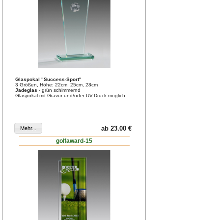
Glaspokal "Success-Sport"
3 Größen, Höhe: 22cm, 25cm, 28cm
Jadeglas
- grün schimmernd
Glaspokal mit Gravur und/oder UV-Druck möglich
ab 23.00 €
golfaward-15