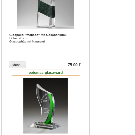
Glaspokal "Monaco" mit Geschenkbox
Höhe: 28 cm
Glastrophäe mit Naturstein
75.00 €
potomac-glasaward