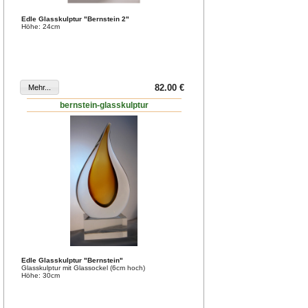
Edle Glasskulptur "Bernstein 2"
Höhe: 24cm
82.00 €
bernstein-glasskulptur
Edle Glasskulptur "Bernstein"
Glasskulptur mit Glassockel (6cm hoch)
Höhe: 30cm