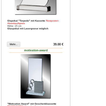
Glapokal "Torpedo" mit Kassette
Restposten-
Abverkaufspreis
Höhe: 15 cm
Glaspokal mit Lasergravur möglich
39.00 €
motivation-award
"Motivation Award" mit Geschenkkassette