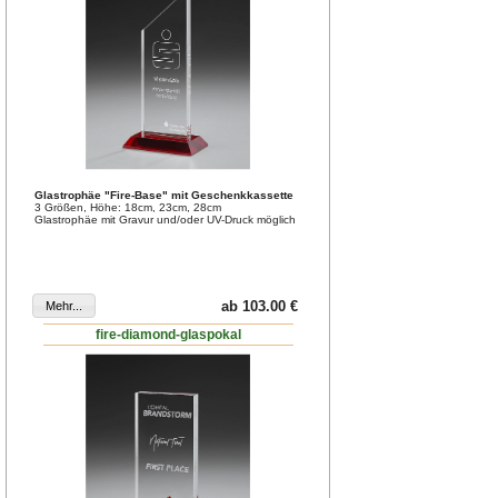
Glastrophäe "Fire-Base" mit Geschenkkassette
3 Größen, Höhe: 18cm, 23cm, 28cm
Glastrophäe mit Gravur und/oder UV-Druck möglich
ab 103.00 €
fire-diamond-glaspokal