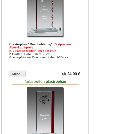
Glastrophäe "Muschel-farbig"
Restposten-
Abverkaufspreis
in 2 Farben möglich, rot oder grün
2 Größen, Höhe: 20cm, 23cm,
Glastrophäe mit Gravur und/oder UV-Druck
ab 24.00 €
farbstreifen-glastrophäe