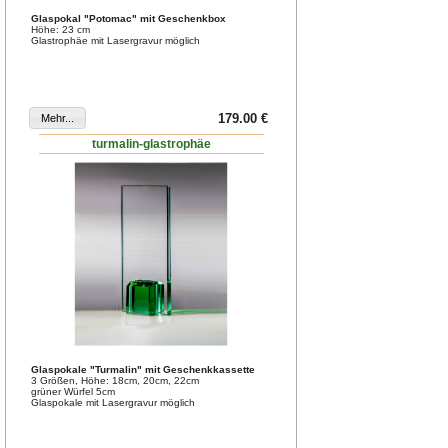
Glaspokal "Potomac" mit Geschenkbox
Höhe: 23 cm
Glastrophäe mit Lasergravur möglich
179.00 €
turmalin-glastrophäe
Glaspokale "Turmalin" mit Geschenkkassette
3 Größen, Höhe: 18cm, 20cm, 22cm
grüner Würfel 5cm
Glaspokale mit Lasergravur möglich