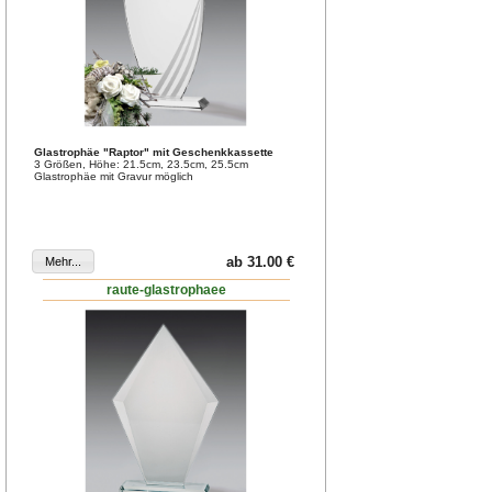
Glastrophäe "Raptor" mit Geschenkkassette
3 Größen, Höhe: 21.5cm, 23.5cm, 25.5cm
Glastrophäe mit Gravur möglich
ab 31.00 €
raute-glastrophaee