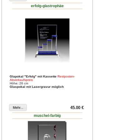
erfolg-glastrophäe
Glapokal "Erfolg" mit Kassette
Restposten-
Abverkaufspreis
Höhe: 26 cm
Glaspokal mit Lasergravur möglich
45.00 €
muschel-farbig