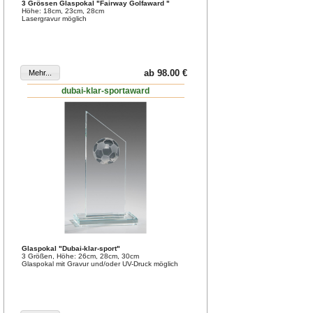
3 Grössen Glaspokal "Fairway Golfaward "
Höhe: 18cm, 23cm, 28cm
Lasergravur möglich
ab 98.00 €
dubai-klar-sportaward
Glaspokal "Dubai-klar-sport"
3 Größen, Höhe: 26cm, 28cm, 30cm
Glaspokal mit Gravur und/oder UV-Druck möglich