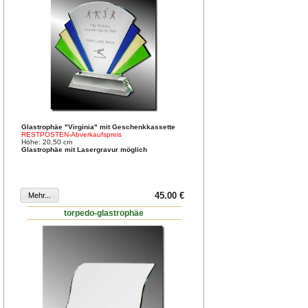
Glastrophäe "Virginia" mit Geschenkkassette
RESTPOSTEN-Abverkaufspreis
Höhe: 20,50 cm
Glastrophäe mit Lasergravur möglich
45.00 €
torpedo-glastrophäe