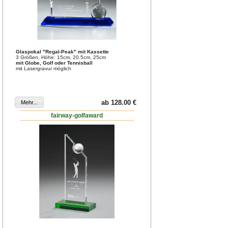
Glaspokal "Regal-Peak" mit Kassette
3 Größen, Höhe: 15cm, 20.5cm, 25cm
mit Globe, Golf oder Tennisball
mit Lasergravur möglich
ab 128.00 €
fairway-golfaward