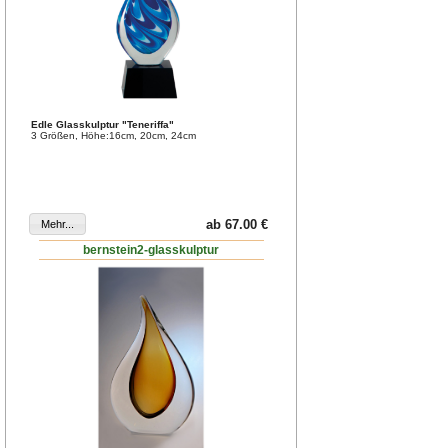
Edle Glasskulptur "Teneriffa"
3 Größen, Höhe:16cm, 20cm, 24cm
ab 67.00 €
bernstein2-glasskulptur