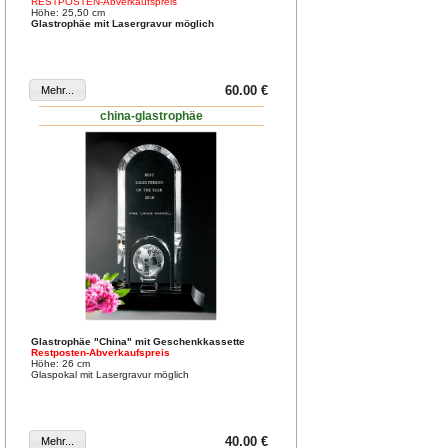
RESTPOSTEN-Abverkaufspreis
Höhe: 25,50 cm
Glastrophäe mit Lasergravur möglich
60.00 €
china-glastrophäe
Glastrophäe "China" mit Geschenkkassette
Restposten-Abverkaufspreis
Höhe: 26 cm
Glaspokal mit Lasergravur möglich
40.00 €