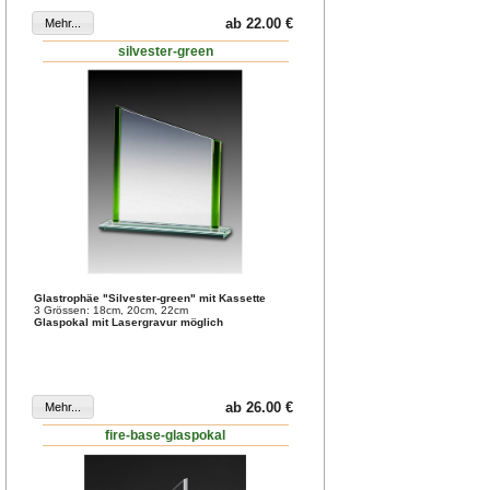
ab 22.00 €
silvester-green
Glastrophäe "Silvester-green" mit Kassette
3 Grössen: 18cm, 20cm, 22cm
Glaspokal mit Lasergravur möglich
ab 26.00 €
fire-base-glaspokal