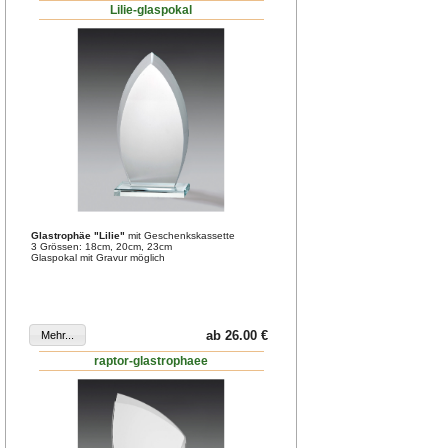
Lilie-glaspokal
Glastrophäe "Lilie"
mit Geschenkskassette
3 Grössen: 18cm, 20cm, 23cm
Glaspokal mit Gravur möglich
ab 26.00 €
raptor-glastrophaee