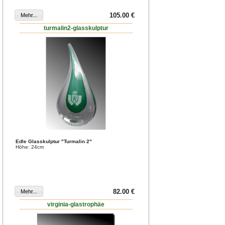
105.00 €
turmalin2-glasskulptur
Edle Glasskulptur "Turmalin 2"
Höhe: 24cm
82.00 €
virginia-glastrophäe