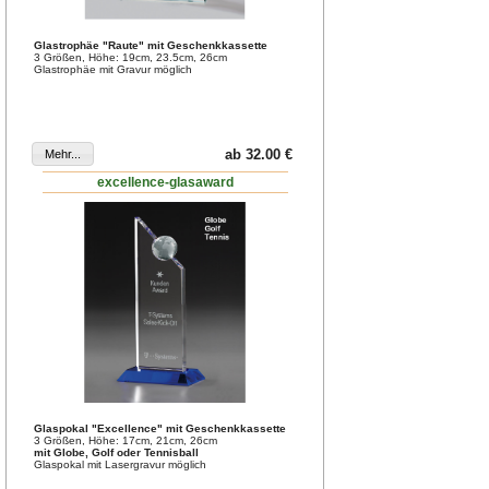
Glastrophäe "Raute" mit Geschenkkassette
3 Größen, Höhe: 19cm, 23.5cm, 26cm
Glastrophäe mit Gravur möglich
ab 32.00 €
excellence-glasaward
Glaspokal "Excellence" mit Geschenkkassette
3 Größen, Höhe: 17cm, 21cm, 26cm
mit Globe, Golf oder Tennisball
Glaspokal mit Lasergravur möglich