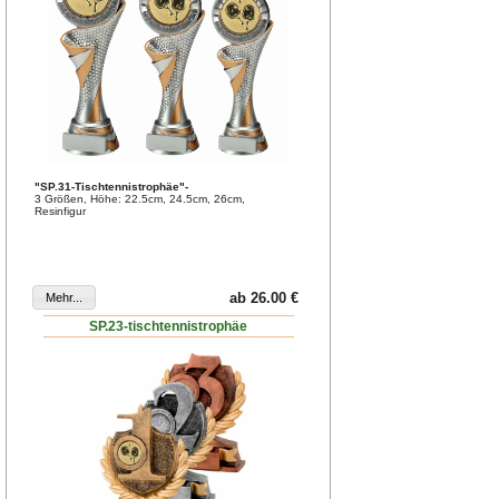
"SP.31-Tischtennistrophäe"-
3 Größen, Höhe: 22.5cm, 24.5cm, 26cm,
Resinfigur
ab 26.00 €
SP.23-tischtennistrophäe