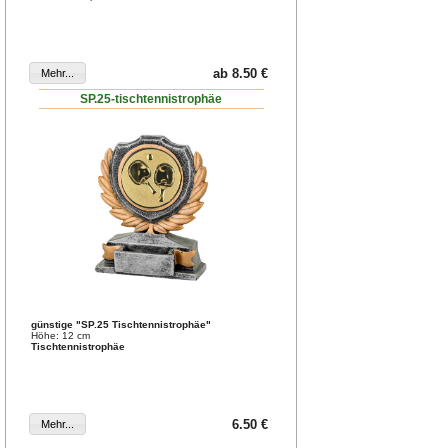
ab 8.50 €
SP.25-tischtennistrophäe
günstige "SP.25 Tischtennistrophäe"
Höhe: 12 cm
Tischtennistrophäe
6.50 €