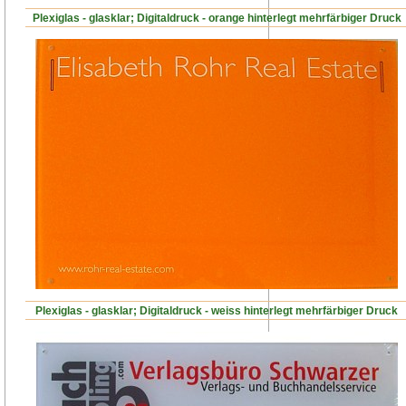
Plexiglas - glasklar; Digitaldruck - orange hinterlegt mehrfärbiger Druck
Plexiglas - glasklar; Digitaldruck - weiss hinterlegt mehrfärbiger Druck