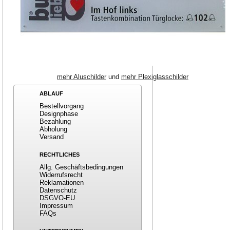
mehr Aluschilder
und
mehr Plexiglasschilder
ABLAUF
Bestellvorgang
Designphase
Bezahlung
Abholung
Versand
RECHTLICHES
Allg. Geschäftsbedingungen
Widerrufsrecht
Reklamationen
Datenschutz
DSGVO-EU
Impressum
FAQs