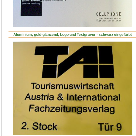
Aluminium; gold-glänzend; Logo und Textgravur - schwarz eingefärbt