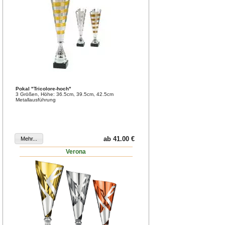
Pokal "Tricolore-hoch"
3 Größen, Höhe: 36.5cm, 39.5cm, 42.5cm
Metallausführung
ab 41.00 €
Verona