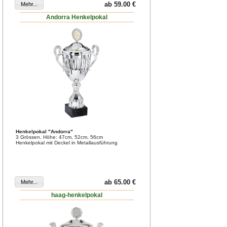
ab 59.00 €
Andorra Henkelpokal
Henkelpokal "Andorra"
3 Grössen, Höhe: 47cm, 52cm, 56cm
Henkelpokal mit Deckel in Metallausführung
ab 65.00 €
haag-henkelpokal