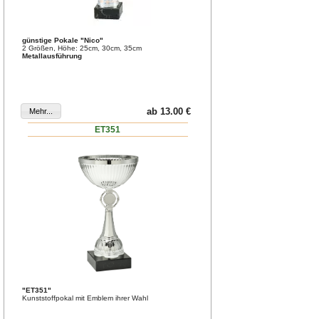
günstige Pokale "Nico"
2 Größen, Höhe: 25cm, 30cm, 35cm
Metallausführung
ab 13.00 €
ET351
"ET351"
Kunststoffpokal mit Emblem ihrer Wahl