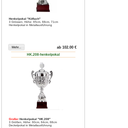
Henkelpokal "Köflach"
3 Grössen, Höhe: 65cm, 68cm, 71cm
Henkelpokal in Metallausführung
ab 102.00 €
HK.208-henkelpokal
Großer
Henkelpokal "HK.208"
3 Größen, Höhe: 60cm, 64cm, 68cm
Deckelpokal in Metallausführung