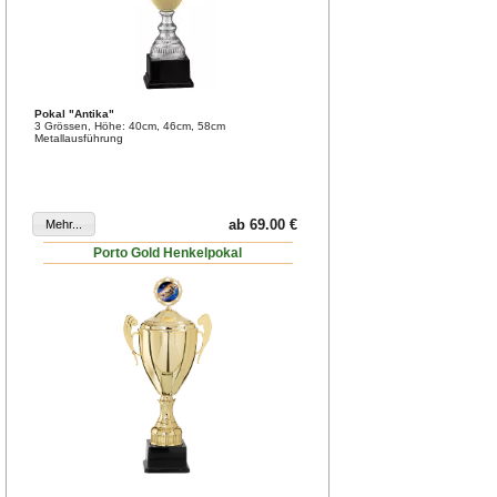
Pokal "Antika"
3 Grössen, Höhe: 40cm, 46cm, 58cm
Metallausführung
ab 69.00 €
Porto Gold Henkelpokal