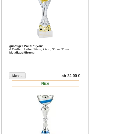
günstiger Pokal "Lyon"
4 Größen, Höhe: 26cm, 29cm, 33cm, 31cm
Metallausführung
ab 24.00 €
Nico