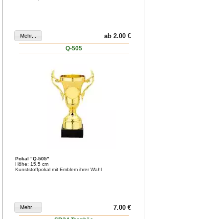
ab 2.00 €
Q-505
Pokal "Q-505"
Höhe: 15,5 cm
Kunststoffpokal mit Emblem ihrer Wahl
7.00 €