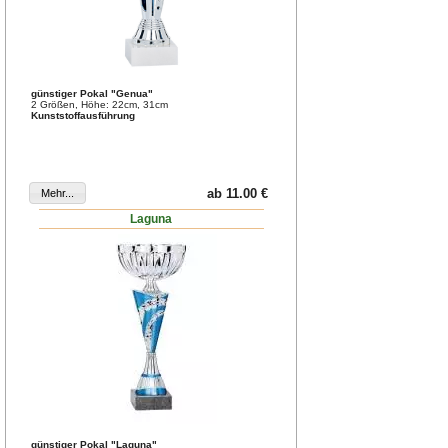
günstiger Pokal "Genua"
2 Größen, Höhe: 22cm, 31cm
Kunststoffausführung
ab 11.00 €
Laguna
günstiger Pokal "Laguna"