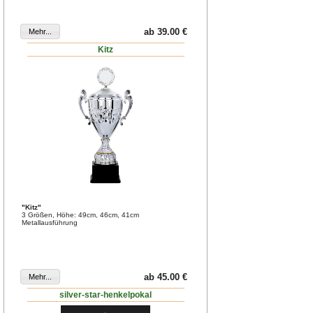
ab 39.00 €
Kitz
"Kitz"
3 Größen, Höhe: 49cm, 46cm, 41cm
Metallausführung
ab 45.00 €
silver-star-henkelpokal