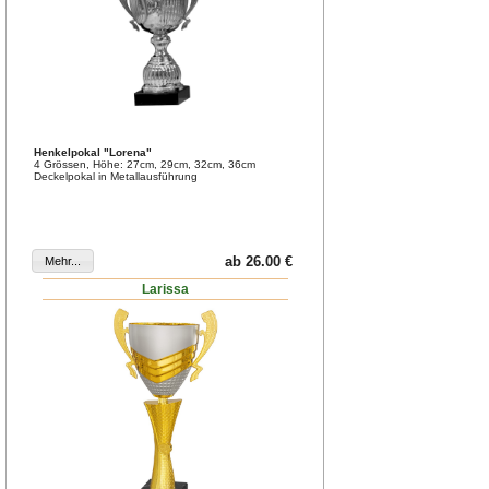
Henkelpokal "Lorena"
4 Grössen, Höhe: 27cm, 29cm, 32cm, 36cm
Deckelpokal in Metallausführung
ab 26.00 €
Larissa