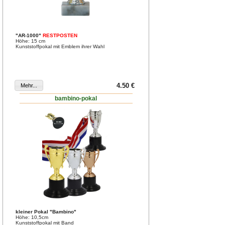
"AR-1000"
RESTPOSTEN
Höhe: 15 cm
Kunststoffpokal mit Emblem ihrer Wahl
4.50 €
bambino-pokal
kleiner Pokal "Bambino"
Höhe: 10,5cm
Kunststoffpokal mit Band