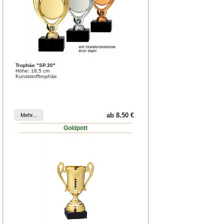
Trophäe "SP.30"
Höhe: 18,5 cm
Kunststofftrophäe
ab 8.50 €
Goldpott