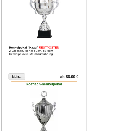
Henkelpokal "Haag"
RESTPOSTEN
2 Grössen, Höhe: 50cm, 53.5cm
Deckelpokal in Metallausführung
ab 86.00 €
koeflach-henkelpokal