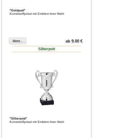
"Goldpott"
Kunststoffpokal mit Emblem ihrer Wahl
ab 9.00 €
Silberpott
"Silberpott"
Kunststoffpokal mit Emblem ihrer Wahl