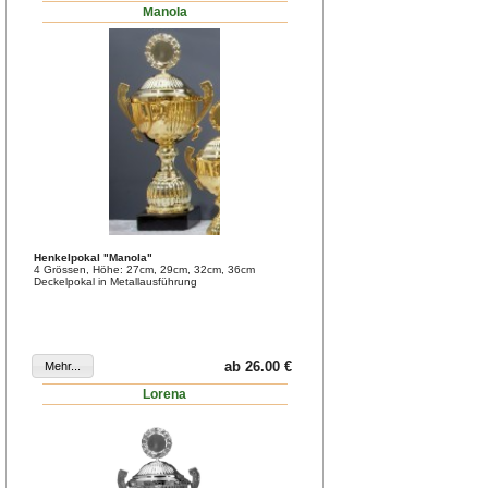
Manola
Henkelpokal "Manola"
4 Grössen, Höhe: 27cm, 29cm, 32cm, 36cm
Deckelpokal in Metallausführung
ab 26.00 €
Lorena