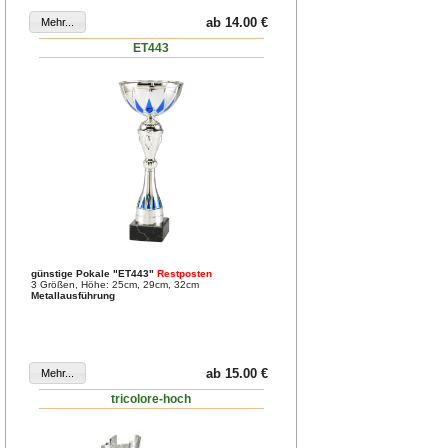
ab 14.00 €
ET443
günstige Pokale "ET443"
Restposten
3 Größen, Höhe: 25cm, 29cm, 32cm
Metallausführung
ab 15.00 €
tricolore-hoch