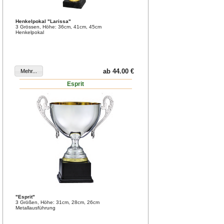
Henkelpokal "Larissa"
3 Grössen, Höhe: 36cm, 41cm, 45cm
Henkelpokal
ab 44.00 €
Esprit
"Esprit"
3 Größen, Höhe: 31cm, 28cm, 26cm
Metallausführung