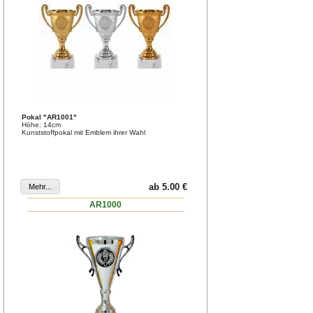
Pokal "AR1001"
Höhe: 14cm
Kunststoffpokal mit Emblem ihrer Wahl
ab 5.00 €
AR1000