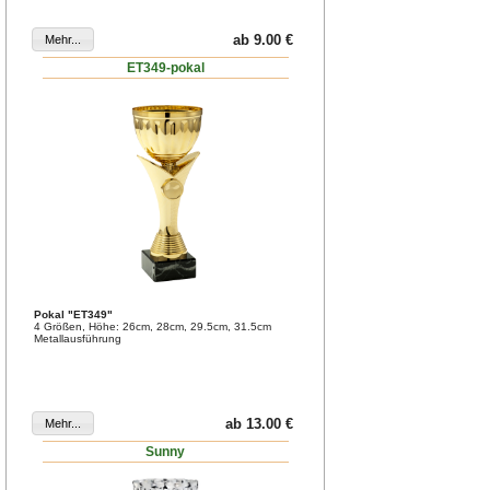
ab 9.00 €
ET349-pokal
Pokal "ET349"
4 Größen, Höhe: 26cm, 28cm, 29.5cm, 31.5cm
Metallausführung
ab 13.00 €
Sunny