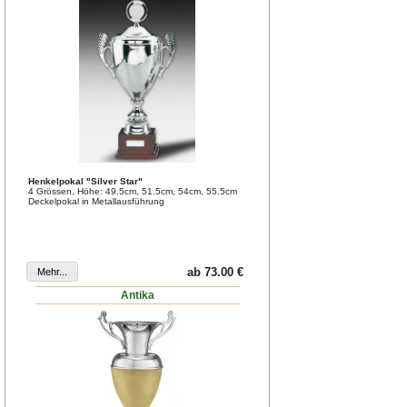
Henkelpokal "Silver Star"
4 Grössen, Höhe: 49.5cm, 51.5cm, 54cm, 55.5cm
Deckelpokal in Metallausführung
ab 73.00 €
Antika