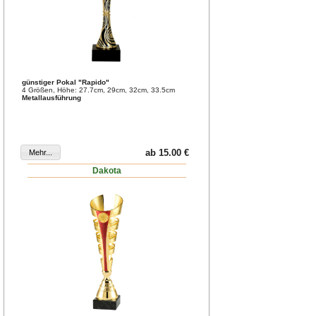
günstiger Pokal "Rapido"
4 Größen, Höhe: 27.7cm, 29cm, 32cm, 33.5cm
Metallausführung
ab 15.00 €
Dakota