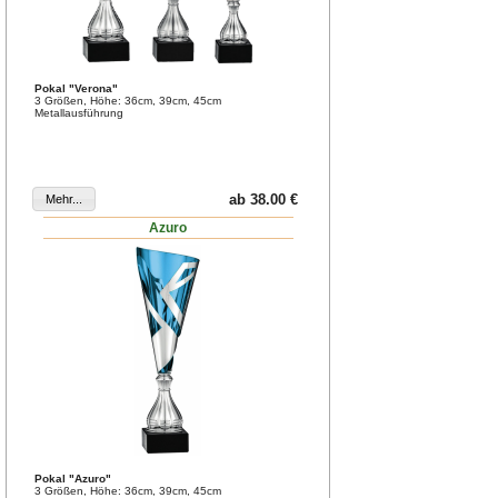
Pokal "Verona"
3 Größen, Höhe: 36cm, 39cm, 45cm
Metallausführung
ab 38.00 €
Azuro
Pokal "Azuro"
3 Größen, Höhe: 36cm, 39cm, 45cm