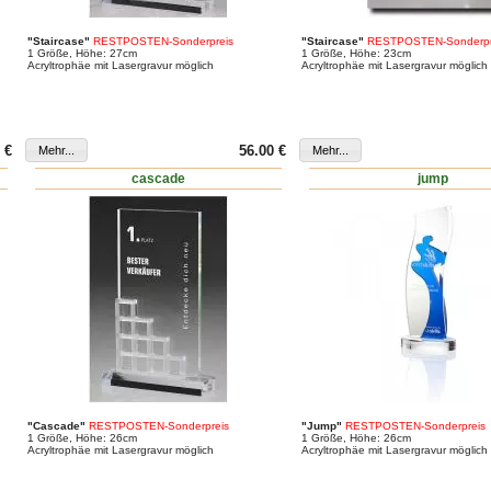
"Staircase"
RESTPOSTEN-Sonderpreis
"Staircase"
RESTPOSTEN-Sonderpr
1 Größe, Höhe: 27cm
1 Größe, Höhe: 23cm
Acryltrophäe mit Lasergravur möglich
Acryltrophäe mit Lasergravur möglich
 €
56.00 €
cascade
jump
"Cascade"
RESTPOSTEN-Sonderpreis
"Jump"
RESTPOSTEN-Sonderpreis
1 Größe, Höhe: 26cm
1 Größe, Höhe: 26cm
Acryltrophäe mit Lasergravur möglich
Acryltrophäe mit Lasergravur möglich