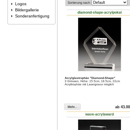
Sortierung nach:
Logos
Bildergallerie
diamond-shape-acrylpokal
Sonderanfertigung
Acrylglastrophäe "Diamond-Shape"
3 Grössen, Höhe: 15.5cm, 18.5cm, 22cm
Acryltrophäe mit Lasergravur möglich
ab 43.00
wave-acrylaward