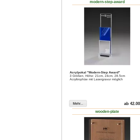
modern-step-award
Acrylpokal "Modern-Step Award"
3 Größen, Höhe: 21cm, 24cm, 28.5cm
Acryltrophäe mit Lasergravur möglich
ab 42.00
wooden-plate