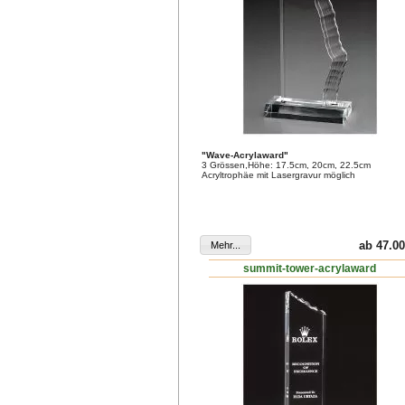
"Wave-Acrylaward"
3 Grössen,Höhe: 17.5cm, 20cm, 22.5cm
Acryltrophäe mit Lasergravur möglich
ab 47.00
summit-tower-acrylaward