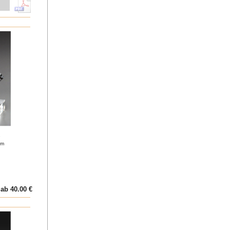
"
cm
ab 40.00 €