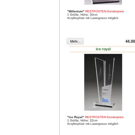
"Millenium"
RESTPOSTEN-Sonderpreis
1 Größe, Höhe: 30cm
Acryltrophäe mit Lasergravur möglich
44.00
ice royal
"Ice Royal"
RESTPOSTEN-Sonderpreis
1 Größe, Höhe: 32cm
Acryltrophäe mit Lasergravur möglich