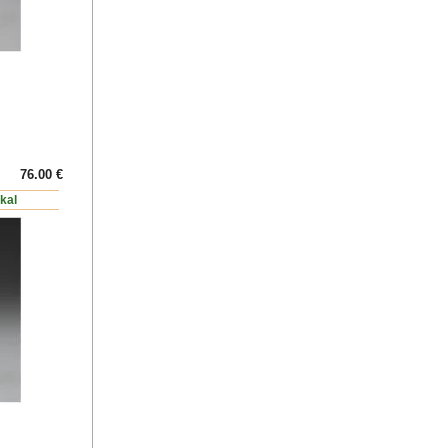
76.00 €
okal