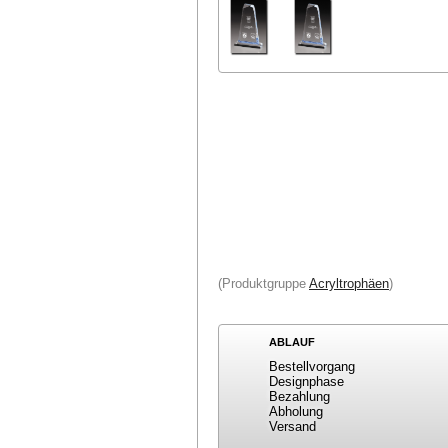
(Produktgruppe
Acryltrophäen
)
ABLAUF
Bestellvorgang
Designphase
Bezahlung
Abholung
Versand