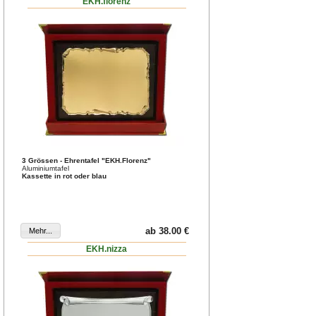
EKH.florenz
3 Grössen - Ehrentafel "EKH.Florenz"
Aluminiumtafel
Kassette in rot oder blau
ab 38.00 €
EKH.nizza