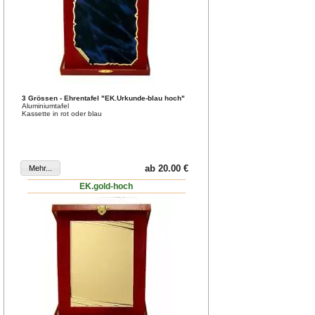
3 Grössen - Ehrentafel "EK.Urkunde-blau hoch"
Aluminiumtafel
Kassette in rot oder blau
ab 20.00 €
EK.gold-hoch