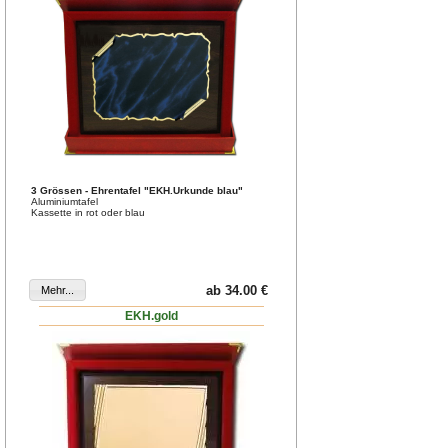
3 Grössen - Ehrentafel "EKH.Urkunde blau"
Aluminiumtafel
Kassette in rot oder blau
ab 34.00 €
EKH.gold