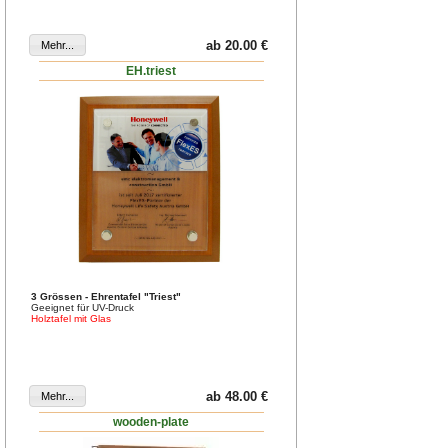
ab 20.00 €
EH.triest
3 Grössen - Ehrentafel "Triest"
Geeignet für UV-Druck
Holztafel mit Glas
ab 48.00 €
wooden-plate