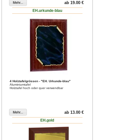
ab 19.00 €
EH.urkunde-blau
4 Holztafelgrössen - "EH. Urkunde-blau"
Aluminiumtafel
Holztafel hoch oder quer verwendbar
ab 13.00 €
EH.gold