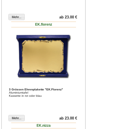
ab 23.00 €
EK.florenz
3 Grössen Ehrenplakette "EK.Florenz"
Aluminiumtafel
Kassette in rot oder blau
ab 23.00 €
EK.nizza