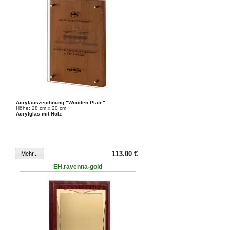
Acrylauszeichnung "Wooden Plate"
Höhe: 28 cm x 20 cm
Acrylglas mit Holz
113.00 €
EH.ravenna-gold