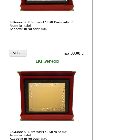
3 Grössen - Ehrentafel "EKH.Paris silber"
Aluminiumtafel
Kassette in rot oder blau
ab 38.00 €
EKH.venedig
3 Grössen - Ehrentafel "EKH.Venedig"
Aluminiumtafel
Kassette in rot oder blau