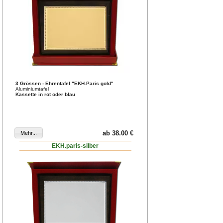
3 Grössen - Ehrentafel "EKH.Paris gold"
Aluminiumtafel
Kassette in rot oder blau
ab 38.00 €
EKH.paris-silber