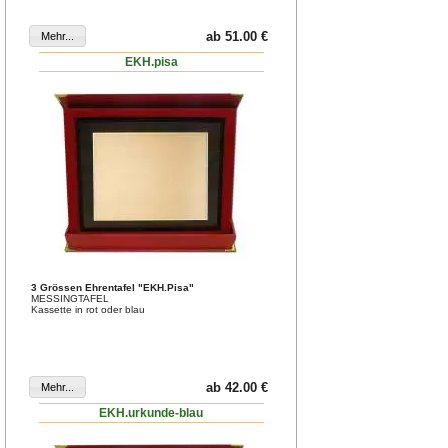
ab 51.00 €
EKH.pisa
3 Grössen Ehrentafel "EKH.Pisa"
MESSINGTAFEL
Kassette in rot oder blau
ab 42.00 €
EKH.urkunde-blau