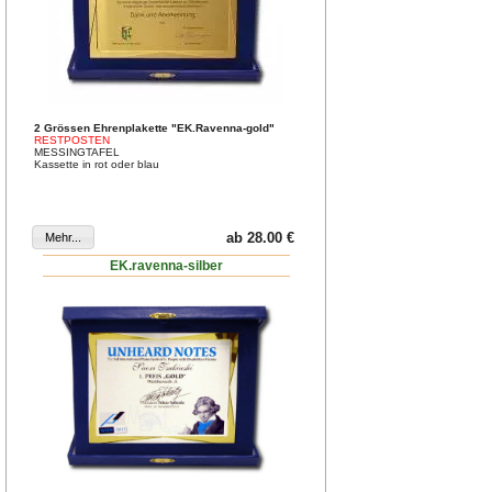
2 Grössen Ehrenplakette "EK.Ravenna-gold"
RESTPOSTEN
MESSINGTAFEL
Kassette in rot oder blau
ab 28.00 €
EK.ravenna-silber