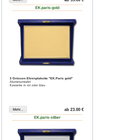
EK.paris-gold
3 Grössen Ehrenplakette "EK.Paris gold"
Aluminiumtafel
Kassette in rot oder blau
ab 23.00 €
EK.paris-silber