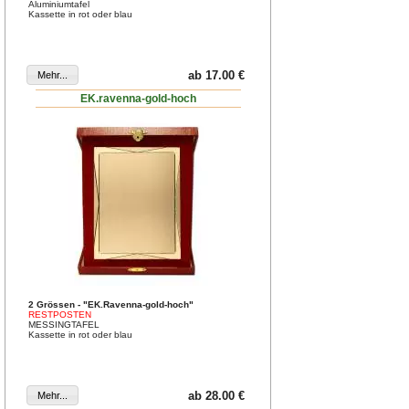
Aluminiumtafel
Kassette in rot oder blau
ab 17.00 €
EK.ravenna-gold-hoch
2 Grössen - "EK.Ravenna-gold-hoch"
RESTPOSTEN
MESSINGTAFEL
Kassette in rot oder blau
ab 28.00 €