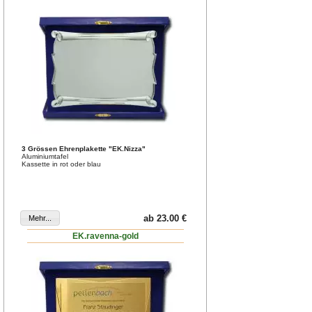
3 Grössen Ehrenplakette "EK.Nizza"
Aluminiumtafel
Kassette in rot oder blau
ab 23.00 €
EK.ravenna-gold