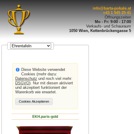
info@barta-pokale.at
+43 1 545 25 41
Öffnungszeiten
Mo - Fr: 9:00 - 17:00
Verkaufs- und Schauraum
1050 Wien, Kettenbrückengasse 5
Diese Website verwendet
Cookies (mehr dazu:
Datenschutz
und noch viel mehr:
DSGVO
). Nur mit diesen aktiviert
und akzeptiert funktioniert der
Warenkorb wie erwartet.
EKH.paris-gold