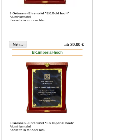
3 Grössen - Ehrentafel "EK.Gold hoch"
Aluminiumtafel
Kassette in rot oder blau
ab 20.00 €
EK.imperial-hoch
3 Grössen - Ehrentafel "EK.Imperial hoch"
Aluminiumtafel
Kassette in rot oder blau