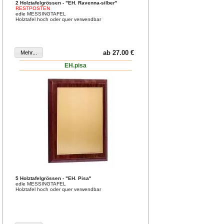
2 Holztafelgrössen - "EH. Ravenna-silber"
RESTPOSTEN
edle MESSINGTAFEL
Holztafel hoch oder quer verwendbar
ab 27.00 €
EH.pisa
5 Holztafelgrössen - "EH. Pisa"
edle MESSINGTAFEL
Holztafel hoch oder quer verwendbar