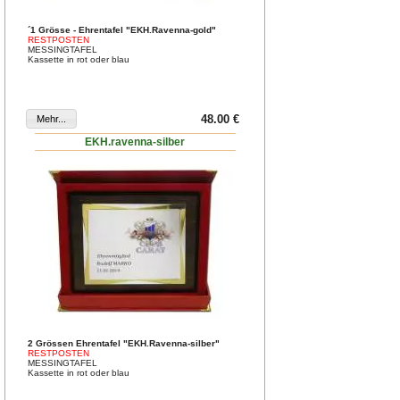
´1 Grösse - Ehrentafel "EKH.Ravenna-gold"
RESTPOSTEN
MESSINGTAFEL
Kassette in rot oder blau
48.00 €
EKH.ravenna-silber
2 Grössen Ehrentafel "EKH.Ravenna-silber"
RESTPOSTEN
MESSINGTAFEL
Kassette in rot oder blau