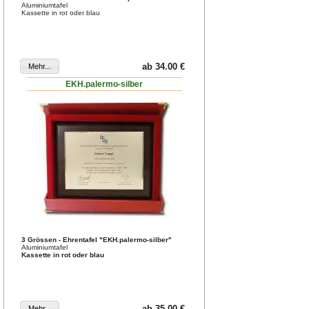
Aluminiumtafel
Kassette in rot oder blau
ab 34.00 €
EKH.palermo-silber
3 Grössen - Ehrentafel "EKH.palermo-silber"
Aluminiumtafel
Kassette in rot oder blau
ab 35.00 €