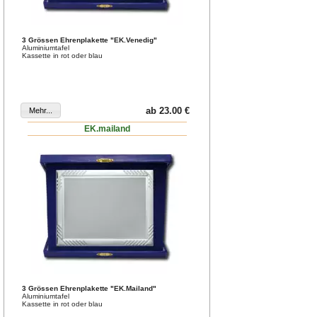
3 Grössen Ehrenplakette "EK.Venedig"
Aluminiumtafel
Kassette in rot oder blau
ab 23.00 €
EK.mailand
3 Grössen Ehrenplakette "EK.Mailand"
Aluminiumtafel
Kassette in rot oder blau