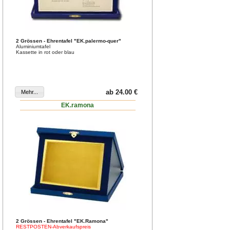
2 Grössen - Ehrentafel "EK.palermo-quer"
Aluminiumtafel
Kassette in rot oder blau
ab 24.00 €
EK.ramona
2 Grössen - Ehrentafel "EK.Ramona"
RESTPOSTEN-Abverkaufspreis