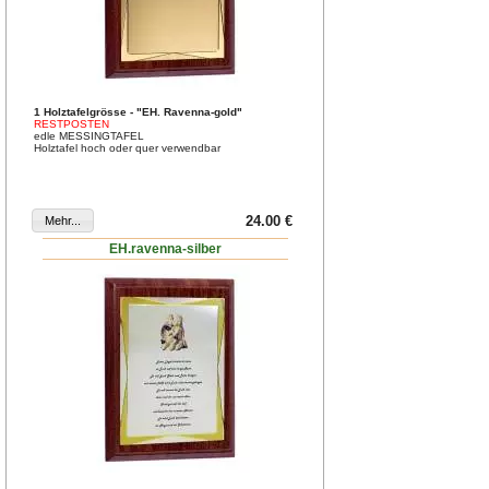
1 Holztafelgrösse - "EH. Ravenna-gold"
RESTPOSTEN
edle MESSINGTAFEL
Holztafel hoch oder quer verwendbar
24.00 €
EH.ravenna-silber