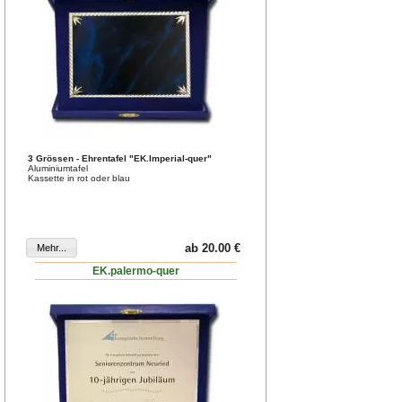
3 Grössen - Ehrentafel "EK.Imperial-quer"
Aluminiumtafel
Kassette in rot oder blau
ab 20.00 €
EK.palermo-quer