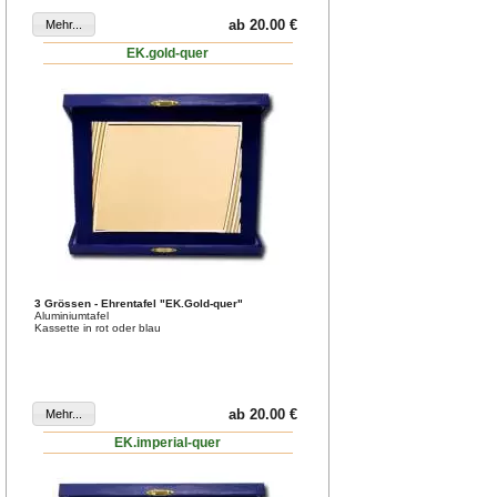
ab 20.00 €
EK.gold-quer
3 Grössen - Ehrentafel "EK.Gold-quer"
Aluminiumtafel
Kassette in rot oder blau
ab 20.00 €
EK.imperial-quer