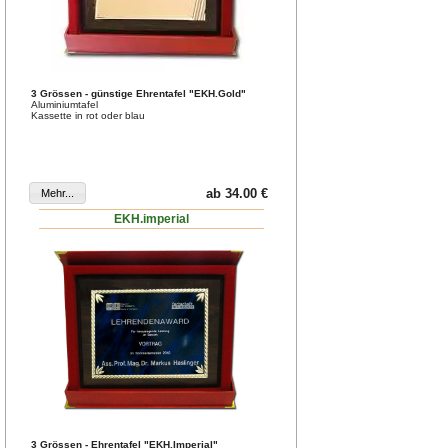
3 Grössen - günstige Ehrentafel "EKH.Gold"
Aluminiumtafel
Kassette in rot oder blau
ab 34.00 €
EKH.imperial
3 Grössen - Ehrentafel "EKH.Imperial"