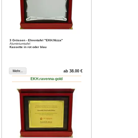
3 Grössen - Ehrentafel "EKH.Nizza"
Aluminiumtafel
Kassette in rot oder blau
ab 38.00 €
EKH.ravenna-gold