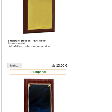
3 Holztafelgrössen - "EH. Gold"
Aluminiumtafel
Holztafel hoch oder quer verwendbar
ab 13.00 €
EH.imperial