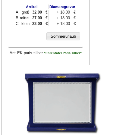
Artikel
Diamantgravur
A
groß
32.00
€
+ 18.00 €
B
mittel
27.00
€
+ 18.00 €
C
klein
23.00
€
+ 18.00 €
Art:
EK.paris-silber
"Ehrentafel Paris silber"