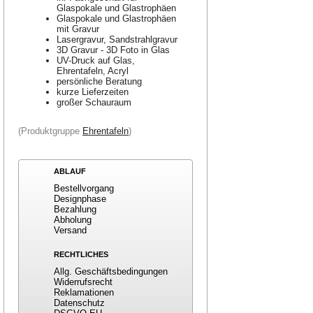
Glaspokale und Glastrophäen
Glaspokale und Glastrophäen
mit Gravur
Lasergravur, Sandstrahlgravur
3D Gravur - 3D Foto in Glas
UV-Druck auf Glas,
Ehrentafeln, Acryl
persönliche Beratung
kurze Lieferzeiten
großer Schauraum
(Produktgruppe
Ehrentafeln
)
ABLAUF
Bestellvorgang
Designphase
Bezahlung
Abholung
Versand
RECHTLICHES
Allg. Geschäftsbedingungen
Widerrufsrecht
Reklamationen
Datenschutz