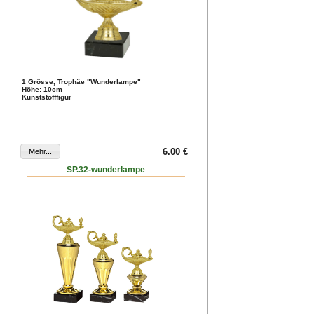
1 Grösse, Trophäe "Wunderlampe"
Höhe: 10cm
Kunststofffigur
6.00 €
SP.32-wunderlampe