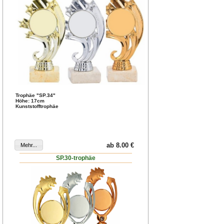
Trophäe "SP.34"
Höhe: 17cm
Kunststofftrophäe
ab 8.00 €
SP.30-trophäe