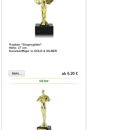
Trophäe "Siegesgöttin"
Höhe: 17 cm
Kunststofffigur in
GOLD & SILBER
ab 6.20 €
victor