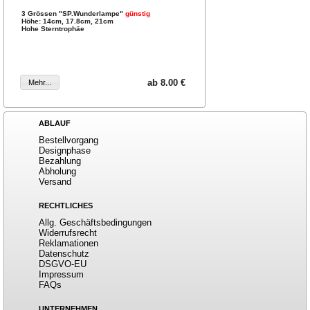
3 Grössen "SP.Wunderlampe"
günstig
Höhe: 14cm, 17.8cm, 21cm
Hohe Sterntrophäe
ab 8.00 €
ABLAUF
Bestellvorgang
Designphase
Bezahlung
Abholung
Versand
RECHTLICHES
Allg. Geschäftsbedingungen
Widerrufsrecht
Reklamationen
Datenschutz
DSGVO-EU
Impressum
FAQs
UNTERNEHMEN