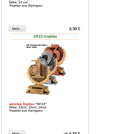
Höhe: 12 cm
Trophäe aus Steinguss
6.50 €
SP.23-trophäe
günstige Trophäe
"SP.23"
Höhe: 12cm, 13cm, 14cm
Trophäe aus Steinguss
ab 6.50 €