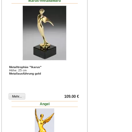
ikarus-metallaward
Metalltrophäe "Ikarus"
Höhe: 25 cm
Metallausführung gold
109.00 €
Angel