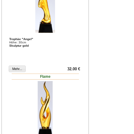
Trophäe "Angel"
Höhe: 30cm
Skulptur gold
32.00 €
Flame