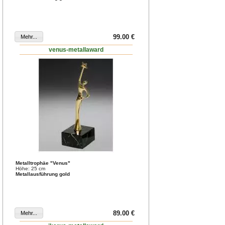
99.00 €
venus-metallaward
Metalltrophäe "Venus"
Höhe: 25 cm
Metallausführung gold
89.00 €