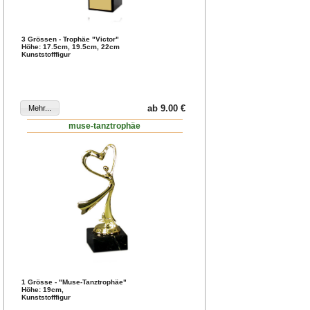
3 Grössen - Trophäe "Victor"
Höhe: 17.5cm, 19.5cm, 22cm
Kunststofffigur
ab 9.00 €
muse-tanztrophäe
1 Grösse - "Muse-Tanztrophäe"
Höhe: 19cm,
Kunststofffigur