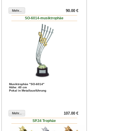
90.00 €
SO-6014-musiktrophäe
Musiktrophäe "SO-6014"
Höhe: 40 cm
Pokal in Metallausführung
107.00 €
SP.34 Trophäe