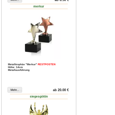
merkur
Metalltrophäe "Merkur"
RESTPOSTEN
Höhe: 14cm
Metallausführung
ab 20.00 €
siegesgöttin