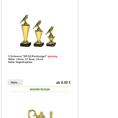
3 Grössen "SP.32-Pechvogel"
günstig
Höhe: 14cm, 17.8cm, 21cm
Hohe Vogeltrophäe
ab 8.00 €
wunderlampe