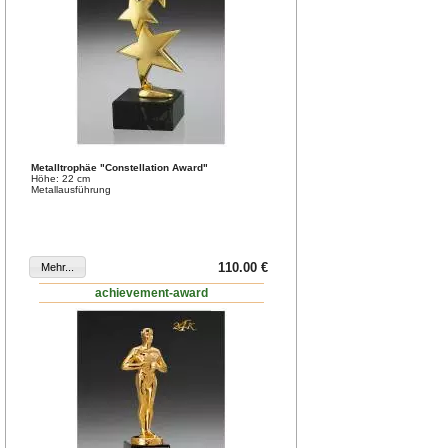
Metalltrophäe "Constellation Award"
Höhe: 22 cm
Metallausführung
110.00 €
achievement-award