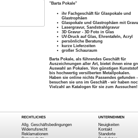
"Barta Pokale"
ihr Fachgeschäft für Glaspokale und
Glastrophäen
Glaspokale und Glastrophäen mit Gravu
Lasergravur, Sandstrahlgravur
3D Gravur - 3D Foto in Glas
UV-Druck auf Glas, Ehrentafeln, Acryl
persönliche Beratung
kurze Lieferzeiten
großer Schauraum
Barta Pokale, als führendes Geschäft für
Auszeichnungen aller Art, bietet ihnen eine g
Auswahl an Pokalen. Von günstigen Kunststof
bis hochwertig versilberten Metallpokalen.
Haben sie online nichts Passendes gefunden -
besuchen sie uns im Geschäft - wir haben noc
Vielzahl an Katalogen für sie zum Aussuchen!
RECHTLICHES
UNTERNEHMEN
Allg. Geschäftsbedingungen
Neuigkeiten
Widerrufsrecht
Kontakt
Reklamationen
Standorte