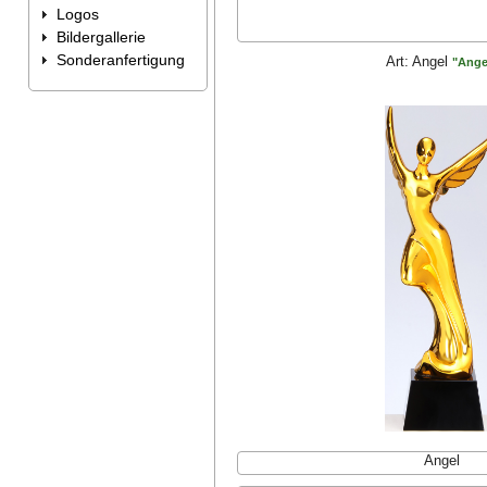
Logos
Bildergallerie
Sonderanfertigung
Art:
Angel
"Ange
Angel