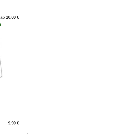
ab 10.00 €
l
9.90 €