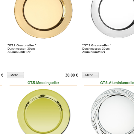
"GT.2 Gravurteller "
"GT.3 Gravurteller "
Durchmesser: 30cm
Durchmesser: 30cm
Aluminiumteller
Aluminiumteller
 €
30.00 €
GT.5-Messingteller
GT.6-Aluminiumtell