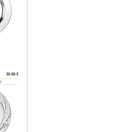
30.00 €
er