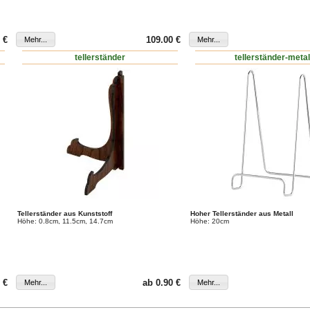
 €
109.00 €
tellerständer
tellerständer-metal
Tellerständer aus Kunststoff
Hoher Tellerständer aus Metall
Höhe: 0.8cm, 11.5cm, 14.7cm
Höhe: 20cm
 €
ab 0.90 €