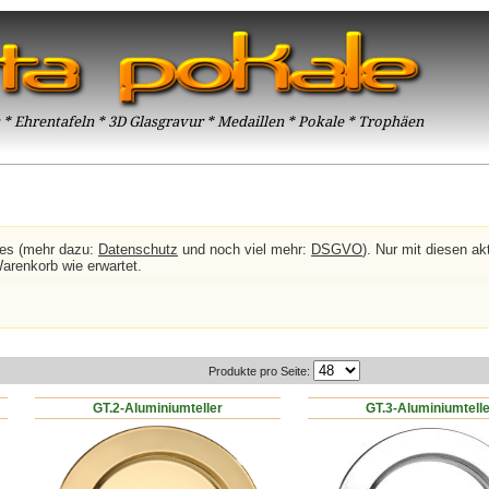
* Ehrentafeln * 3D Glasgravur * Medaillen * Pokale * Trophäen
ies (mehr dazu:
Datenschutz
und noch viel mehr:
DSGVO
). Nur mit diesen akt
Warenkorb wie erwartet.
Produkte pro Seite:
GT.2-Aluminiumteller
GT.3-Aluminiumtell