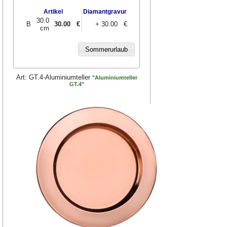
Artikel
Diamantgravur
30.0
B
30.00
€
+ 30.00 €
cm
Art:
GT.4-Aluminiumteller
"Aluminiumteller
GT.4"