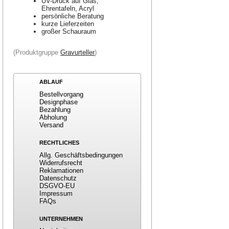
UV-Druck auf Glas,
Ehrentafeln, Acryl
persönliche Beratung
kurze Lieferzeiten
großer Schauraum
(Produktgruppe
Gravurteller
)
ABLAUF
Bestellvorgang
Designphase
Bezahlung
Abholung
Versand
RECHTLICHES
Allg. Geschäftsbedingungen
Widerrufsrecht
Reklamationen
Datenschutz
DSGVO-EU
Impressum
FAQs
UNTERNEHMEN