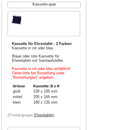
Kassette-quer
Kassette für Ehrentafel - 2 Farben
Kassette in rot oder blau
Blaue oder rote Kassette für
Ehrentafeln mit Samtaufsteller.
Kassette in rot oder blau erhältlich!
Farbe bitte bei Bestellung unter
"Bemerkungen" angeben
Grösse
Kassette: B x H
groß
230 x 185 mm
mittel
205 x 165 mm
klein
180 x 135 mm
(Produktgruppe
Ehrentafeln
)