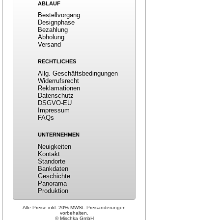
ABLAUF
Bestellvorgang
Designphase
Bezahlung
Abholung
Versand
RECHTLICHES
Allg. Geschäftsbedingungen
Widerrufsrecht
Reklamationen
Datenschutz
DSGVO-EU
Impressum
FAQs
UNTERNEHMEN
Neuigkeiten
Kontakt
Standorte
Bankdaten
Geschichte
Panorama
Produktion
Alle Preise inkl. 20% MWSt. Preisänderungen
vorbehalten.
© Mischka GmbH