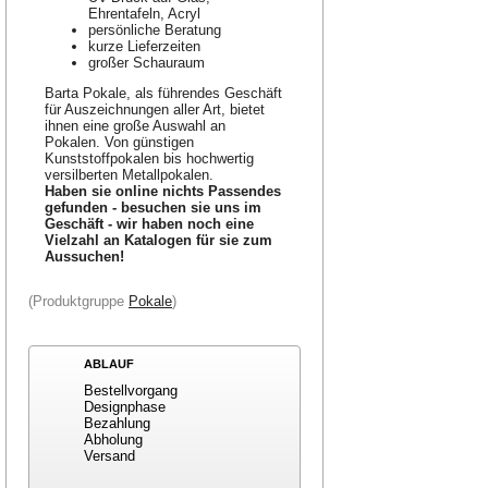
Ehrentafeln, Acryl
persönliche Beratung
kurze Lieferzeiten
großer Schauraum
Barta Pokale, als führendes Geschäft
für Auszeichnungen aller Art, bietet
ihnen eine große Auswahl an
Pokalen. Von günstigen
Kunststoffpokalen bis hochwertig
versilberten Metallpokalen.
Haben sie online nichts Passendes
gefunden - besuchen sie uns im
Geschäft - wir haben noch eine
Vielzahl an Katalogen für sie zum
Aussuchen!
(Produktgruppe
Pokale
)
ABLAUF
Bestellvorgang
Designphase
Bezahlung
Abholung
Versand