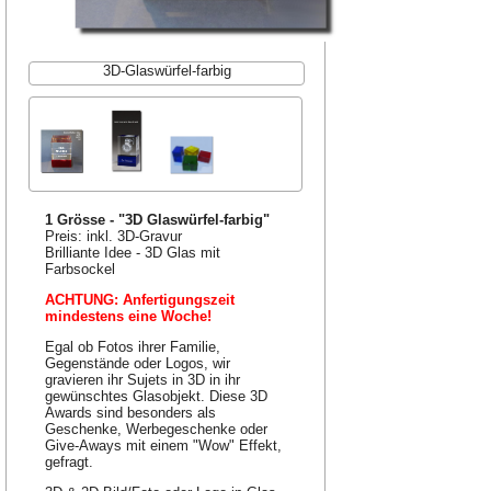
3D-Glaswürfel-farbig
1 Grösse - "3D Glaswürfel-farbig"
Preis: inkl. 3D-Gravur
Brilliante Idee - 3D Glas mit
Farbsockel
ACHTUNG: Anfertigungszeit
mindestens eine Woche!
Egal ob Fotos ihrer Familie,
Gegenstände oder Logos, wir
gravieren ihr Sujets in 3D in ihr
gewünschtes Glasobjekt. Diese 3D
Awards sind besonders als
Geschenke, Werbegeschenke oder
Give-Aways mit einem "Wow" Effekt,
gefragt.