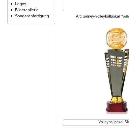
Logos
Bildergallerie
Sonderanfertigung
Art:
sidney-volleyballpokal
"Voll
Volleyballpokal Si