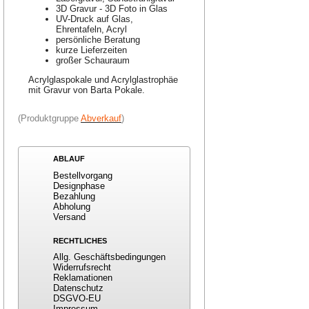
3D Gravur - 3D Foto in Glas
UV-Druck auf Glas,
Ehrentafeln, Acryl
persönliche Beratung
kurze Lieferzeiten
großer Schauraum
Acrylglaspokale und Acrylglastrophäe
mit Gravur von Barta Pokale.
(Produktgruppe
Abverkauf
)
ABLAUF
Bestellvorgang
Designphase
Bezahlung
Abholung
Versand
RECHTLICHES
Allg. Geschäftsbedingungen
Widerrufsrecht
Reklamationen
Datenschutz
DSGVO-EU
Impressum