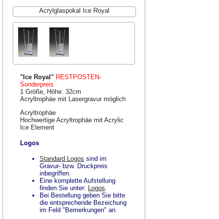
Acrylglaspokal Ice Royal
"Ice Royal"
RESTPOSTEN-
Sonderpreis
1 Größe, Höhe: 32cm
Acryltrophäe mit Lasergravur möglich
Acryltrophäe
Hochwertige Acryltrophäe mit Acrylic
Ice Element
Logos
Standard Logos
sind im
Gravur- bzw. Druckpreis
inbegriffen.
Eine komplette Aufstellung
finden Sie unter:
Logos
.
Bei Bestellung geben Sie bitte
die entsprechende Bezeichung
im Feld "Bemerkungen" an.