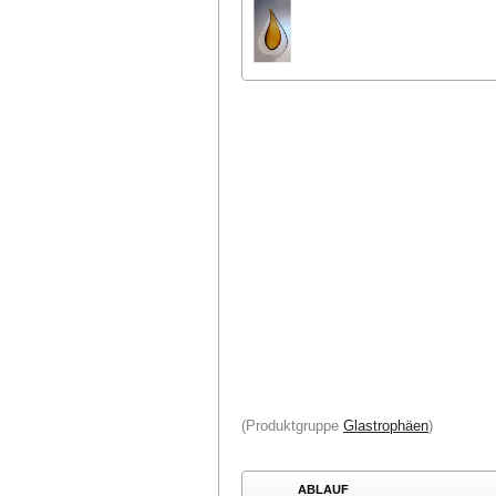
(Produktgruppe
Glastrophäen
)
ABLAUF