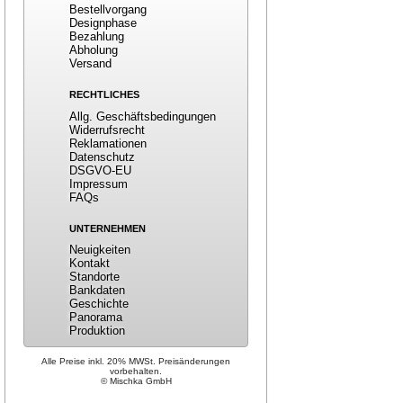
Bestellvorgang
Designphase
Bezahlung
Abholung
Versand
RECHTLICHES
Allg. Geschäftsbedingungen
Widerrufsrecht
Reklamationen
Datenschutz
DSGVO-EU
Impressum
FAQs
UNTERNEHMEN
Neuigkeiten
Kontakt
Standorte
Bankdaten
Geschichte
Panorama
Produktion
Alle Preise inkl. 20% MWSt. Preisänderungen
vorbehalten.
© Mischka GmbH