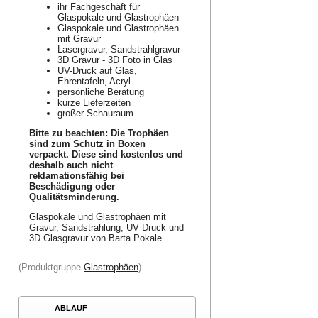
ihr Fachgeschäft für
Glaspokale und Glastrophäen
Glaspokale und Glastrophäen
mit Gravur
Lasergravur, Sandstrahlgravur
3D Gravur - 3D Foto in Glas
UV-Druck auf Glas,
Ehrentafeln, Acryl
persönliche Beratung
kurze Lieferzeiten
großer Schauraum
Bitte zu beachten: Die Trophäen
sind zum Schutz in Boxen
verpackt. Diese sind kostenlos und
deshalb auch nicht
reklamationsfähig bei
Beschädigung oder
Qualitätsminderung.
Glaspokale und Glastrophäen mit
Gravur, Sandstrahlung, UV Druck und
3D Glasgravur von Barta Pokale.
(Produktgruppe
Glastrophäen
)
ABLAUF