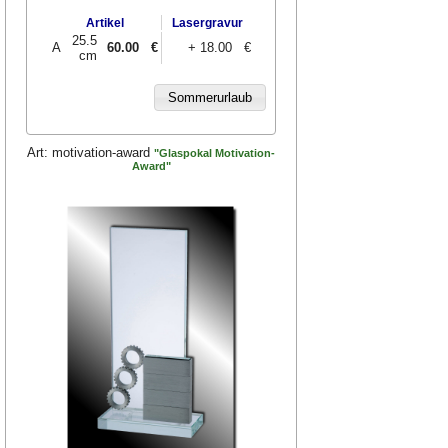
Artikel
Lasergravur
25.5
A
60.00
€
+ 18.00 €
cm
Art:
motivation-award
"Glaspokal Motivation-
Award"