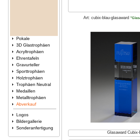
Art:
cubix-blau-glasaward
"Glas
Pokale
3D Glastrophäen
Acryltrophäen
Ehrentafeln
Gravurteller
Sporttrophäen
Holztrophäen
Trophäen Neutral
Medaillen
Metalltrophäen
Abverkauf
Logos
Bildergallerie
Sonderanfertigung
Glasaward Cubix-