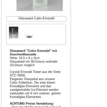
Glasaward Cubix-Emerald
Glasaward "Cubix Emerald" mit
Geschenkkassette
Höhe: 24,5 x 6 x 6cm
Glasaward mit 3D-Gravur und/oder
UV-Druck möglich
Crystal Emerald Tower aus der Serie
ÄTZ-79056
Eleganter Glaspokal aus unserer
Cubix Kollektion. Die zwei klaren
Kristallglas-Elemente und das
sandgestrahlte Ice-Element werden
verbunden mit 4 mm starken, grünen
Kristallglas-Elementen.
ACHTUNG Preise Veredelung: