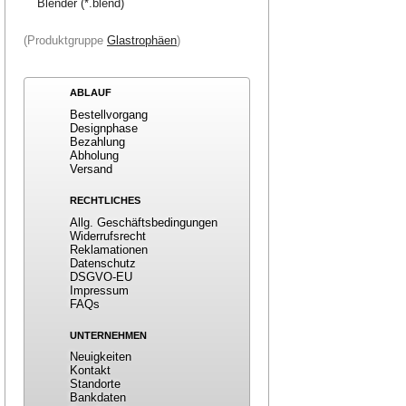
Blender (*.blend)
(Produktgruppe
Glastrophäen
)
ABLAUF
Bestellvorgang
Designphase
Bezahlung
Abholung
Versand
RECHTLICHES
Allg. Geschäftsbedingungen
Widerrufsrecht
Reklamationen
Datenschutz
DSGVO-EU
Impressum
FAQs
UNTERNEHMEN
Neuigkeiten
Kontakt
Standorte
Bankdaten