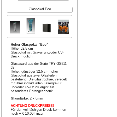
Glaspokal Eco
Hoher Glaspokal "Eco"
Höhe: 32,5 cm
Glaspokal mit Gravur und/oder UV-
Druck möglich
Glasaward aus der Serie TRY-GS811-
32
Hoher, günstiger 32,5 cm hoher
Glaspokal aus zwei Glasteilen
bestehend. Die Glastrophäe, veredelt
mit ihrer individuellen Lasergravur
und/oder UV-Druck ergibt ein
besonderes Ehrengeschenk.
Glasstärke:
2 x 8mm
ACHTUNG DRUCKPREISE!
Für den vollflächigen Druck kommen
noch + € 10.00 hinzu