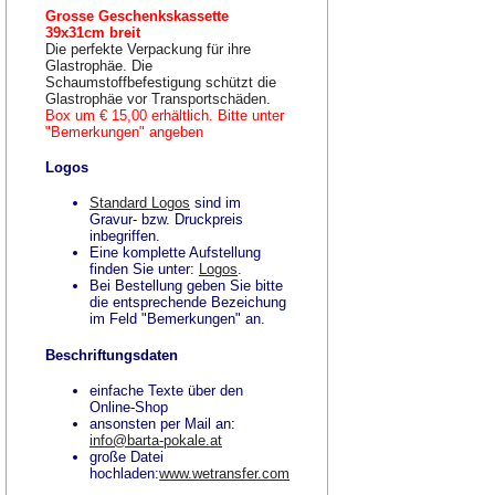
Grosse Geschenkskassette
39x31cm breit
Die perfekte Verpackung für ihre
Glastrophäe. Die
Schaumstoffbefestigung schützt die
Glastrophäe vor Transportschäden.
Box um € 15,00 erhältlich. Bitte unter
"Bemerkungen" angeben
Logos
Standard Logos
sind im
Gravur- bzw. Druckpreis
inbegriffen.
Eine komplette Aufstellung
finden Sie unter:
Logos
.
Bei Bestellung geben Sie bitte
die entsprechende Bezeichung
im Feld "Bemerkungen" an.
Beschriftungsdaten
einfache Texte über den
Online-Shop
ansonsten per Mail an:
info@barta-pokale.at
große Datei
hochladen:
www.wetransfer.com