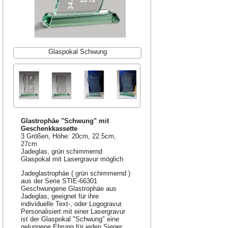
Glaspokal Schwung
Glastrophäe "Schwung" mit
Geschenkkassette
3 Größen, Höhe: 20cm, 22.5cm,
27cm
Jadeglas, grün schimmernd
Glaspokal mit Lasergravur möglich
Jadeglastrophäe ( grün schimmernd )
aus der Serie STIE-66301
Geschwungene Glastrophäe aus
Jadeglas, geeignet für ihre
individuelle Text-, oder Logogravur.
Personalisiert mit einer Lasergravur
ist der Glaspokal "Schwung" eine
gelungene Ehrung für jeden Sieger