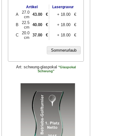
Artikel
Lasergravur
27.0
A
43.00
€
+ 18.00 €
cm
22.5
B
40.00
€
+ 18.00 €
cm
20.0
C
37.00
€
+ 18.00 €
cm
Art:
schwung-glaspokal
"Glaspokal
Schwung"