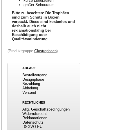
kurze Lieferzeiten
großer Schauraum
Bitte zu beachten: Die Trophäen
sind zum Schutz in Boxen
verpackt. Diese sind kostenlos und
deshalb auch nicht
reklamationsfähig bei
Beschädigung oder
Qualitätsminderung.
(Produktgruppe
Glastrophäen
)
ABLAUF
Bestellvorgang
Designphase
Bezahlung
Abholung
Versand
RECHTLICHES
Allg. Geschäftsbedingungen
Widerrufsrecht
Reklamationen
Datenschutz
DSGVO-EU