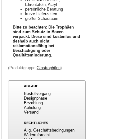
Ehrentafeln, Acryl
persönliche Beratung
kurze Lieferzeiten
großer Schauraum
Bitte zu beachten: Die Trophäen
sind zum Schutz in Boxen
verpackt. Diese sind kostenlos und
deshalb auch nicht
reklamationsfähig bei
Beschädigung oder
Qualitätsminderung.
(Produktgruppe
Glastrophäen
)
ABLAUF
Bestellvorgang
Designphase
Bezahlung
Abholung
Versand
RECHTLICHES
Allg. Geschäftsbedingungen
Widerrufsrecht