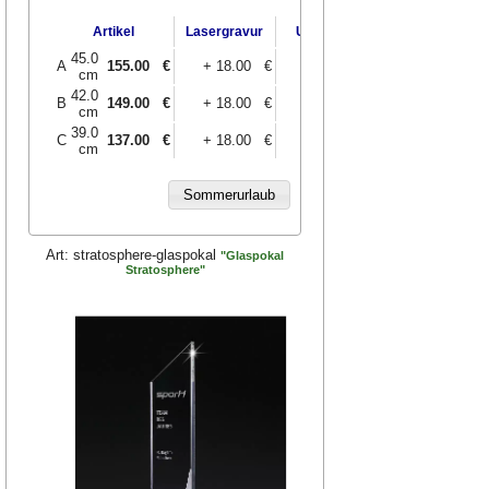
UV-Druck
Artikel
Lasergravur
UV-Druck
und Gravur
45.0
A
155.00
€
+ 18.00 €
+ 20.00 €
+ 38.00 €
cm
42.0
B
149.00
€
+ 18.00 €
+ 20.00 €
+ 38.00 €
cm
39.0
C
137.00
€
+ 18.00 €
+ 20.00 €
+ 38.00 €
cm
Art:
stratosphere-glaspokal
"Glaspokal
Stratosphere"