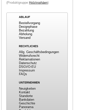
(Produktgruppe
Holztrophäen
)
ABLAUF
Bestellvorgang
Designphase
Bezahlung
Abholung
Versand
RECHTLICHES
Allg. Geschäftsbedingungen
Widerrufsrecht
Reklamationen
Datenschutz
DSGVO-EU
Impressum
FAQs
UNTERNEHMEN
Neuigkeiten
Kontakt
Standorte
Bankdaten
Geschichte
Panorama