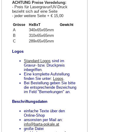
ACHTUNG Preise Veredelung:
- Preis für Lasergravur/UV-Druck
bezieht sich auf eine Seite
- jeder weitere Seite + € 15,00
Grösse
HxBxT
Gewicht
A
340x65x65mm
B
310x65x65mm
C
289x65x65mm
Logos
Standard Logos
sind im
Gravur- bzw. Druckpreis
inbegriffen.
Eine komplette Aufstellung
finden Sie unter:
Logos
.
Bei Bestellung geben Sie bitte
die entsprechende Bezeichung
im Feld "Bemerkungen" an.
Beschriftungsdaten
einfache Texte über den
Online-Shop
ansonsten per Mail an:
info@barta-pokale.at
große Datei