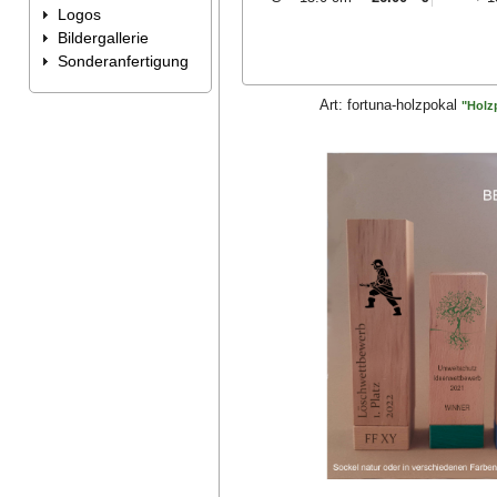
Logos
Bildergallerie
Sonderanfertigung
Art:
fortuna-holzpokal
"Holz