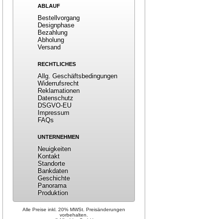
ABLAUF
Bestellvorgang
Designphase
Bezahlung
Abholung
Versand
RECHTLICHES
Allg. Geschäftsbedingungen
Widerrufsrecht
Reklamationen
Datenschutz
DSGVO-EU
Impressum
FAQs
UNTERNEHMEN
Neuigkeiten
Kontakt
Standorte
Bankdaten
Geschichte
Panorama
Produktion
Alle Preise inkl. 20% MWSt. Preisänderungen
vorbehalten.