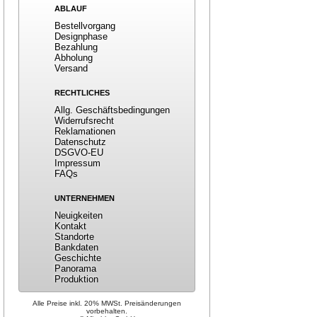
ABLAUF
Bestellvorgang
Designphase
Bezahlung
Abholung
Versand
RECHTLICHES
Allg. Geschäftsbedingungen
Widerrufsrecht
Reklamationen
Datenschutz
DSGVO-EU
Impressum
FAQs
UNTERNEHMEN
Neuigkeiten
Kontakt
Standorte
Bankdaten
Geschichte
Panorama
Produktion
Alle Preise inkl. 20% MWSt. Preisänderungen
vorbehalten.