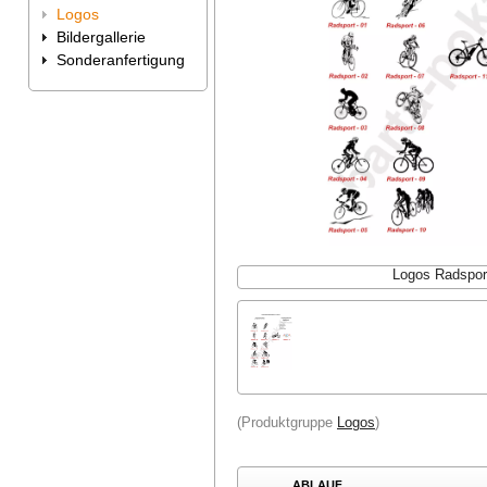
Logos
Bildergallerie
Sonderanfertigung
Logos Radspor
(Produktgruppe
Logos
)
ABLAUF