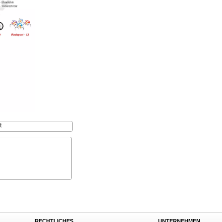
t
RECHTLICHES
UNTERNEHMEN