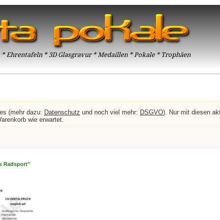
* Ehrentafeln * 3D Glasgravur * Medaillen * Pokale * Trophäen
ies (mehr dazu:
Datenschutz
und noch viel mehr:
DSGVO
). Nur mit diesen akt
Warenkorb wie erwartet.
s Radsport"