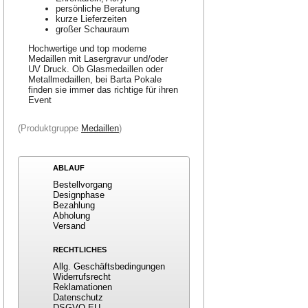
persönliche Beratung
kurze Lieferzeiten
großer Schauraum
Hochwertige und top moderne
Medaillen mit Lasergravur und/oder
UV Druck. Ob Glasmedaillen oder
Metallmedaillen, bei Barta Pokale
finden sie immer das richtige für ihren
Event
(Produktgruppe
Medaillen
)
ABLAUF
Bestellvorgang
Designphase
Bezahlung
Abholung
Versand
RECHTLICHES
Allg. Geschäftsbedingungen
Widerrufsrecht
Reklamationen
Datenschutz
DSGVO-EU