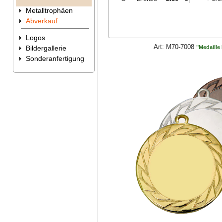
Metalltrophäen
Abverkauf
Logos
Art:
M70-7008
"Medaille
Bildergallerie
Sonderanfertigung