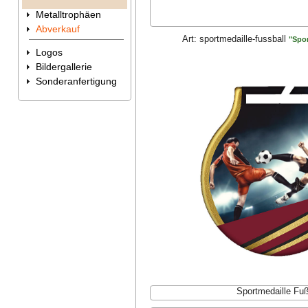
Metalltrophäen
Abverkauf
Art:
sportmedaille-fussball
"Spor
Logos
Bildergallerie
Sonderanfertigung
Sportmedaille Fuß