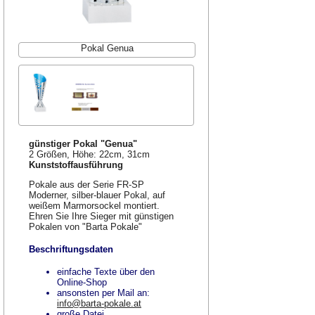
Pokal Genua
günstiger Pokal "Genua"
2 Größen, Höhe: 22cm, 31cm
Kunststoffausführung
Pokale aus der Serie FR-SP
Moderner, silber-blauer Pokal, auf
weißem Marmorsockel montiert.
Ehren Sie Ihre Sieger mit günstigen
Pokalen von "Barta Pokale"
Beschriftungsdaten
einfache Texte über den
Online-Shop
ansonsten per Mail an:
info@barta-pokale.at
große Datei