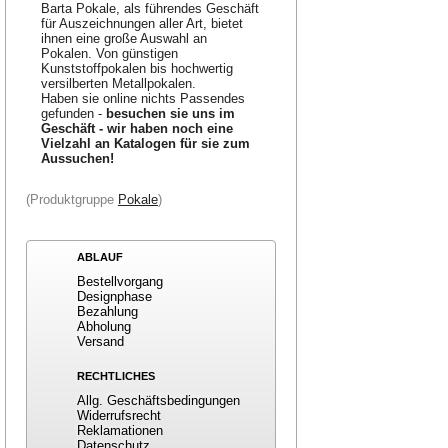
Barta Pokale, als führendes Geschäft
für Auszeichnungen aller Art, bietet
ihnen eine große Auswahl an
Pokalen. Von günstigen
Kunststoffpokalen bis hochwertig
versilberten Metallpokalen.
Haben sie online nichts Passendes
gefunden -
besuchen sie uns im
Geschäft - wir haben noch eine
Vielzahl an Katalogen für sie zum
Aussuchen!
(Produktgruppe
Pokale
)
ABLAUF
Bestellvorgang
Designphase
Bezahlung
Abholung
Versand
RECHTLICHES
Allg. Geschäftsbedingungen
Widerrufsrecht
Reklamationen
Datenschutz