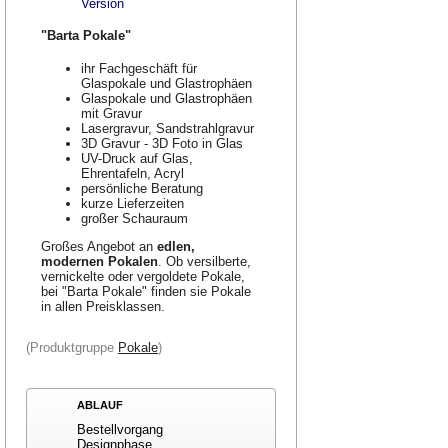
Version
"Barta Pokale"
ihr Fachgeschäft für
Glaspokale und Glastrophäen
Glaspokale und Glastrophäen
mit Gravur
Lasergravur, Sandstrahlgravur
3D Gravur - 3D Foto in Glas
UV-Druck auf Glas,
Ehrentafeln, Acryl
persönliche Beratung
kurze Lieferzeiten
großer Schauraum
Großes Angebot an
edlen,
modernen Pokalen
. Ob versilberte,
vernickelte oder vergoldete Pokale,
bei "Barta Pokale" finden sie Pokale
in allen Preisklassen.
(Produktgruppe
Pokale
)
ABLAUF
Bestellvorgang
Designphase